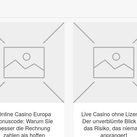
nline Casino Europa
Live Casino ohne Lize
onuscode: Warum Sie
Der unverblümte Blick
besser die Rechnung
das Risiko, das niem
zahlen als hoffen
anprangert