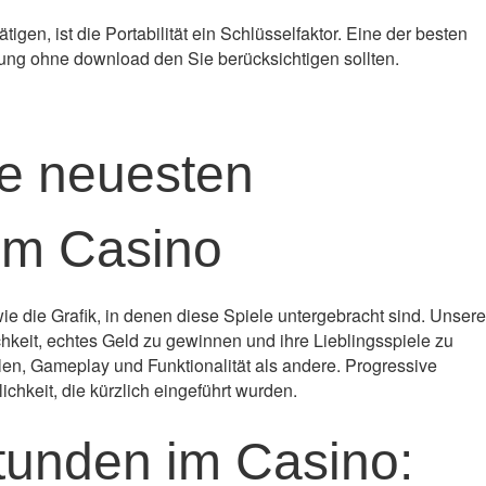
gen, ist die Portabilität ein Schlüsselfaktor. Eine der besten
ung ohne download den Sie berücksichtigen sollten.
ie neuesten
im Casino
 die Grafik, in denen diese Spiele untergebracht sind. Unsere
chkeit, echtes Geld zu gewinnen und ihre Lieblingsspiele zu
en, Gameplay und Funktionalität als andere. Progressive
ichkeit, die kürzlich eingeführt wurden.
unden im Casino: