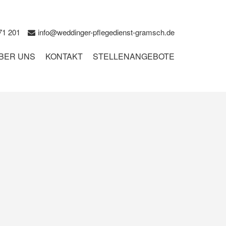
71 201
info@weddinger-pflegedienst-gramsch.de
BER UNS
KONTAKT
STELLENANGEBOTE