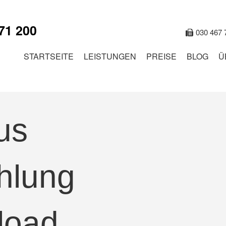
71 200
030 467 
STARTSEITE
LEISTUNGEN
PREISE
BLOG
Ü
us
hlung
load