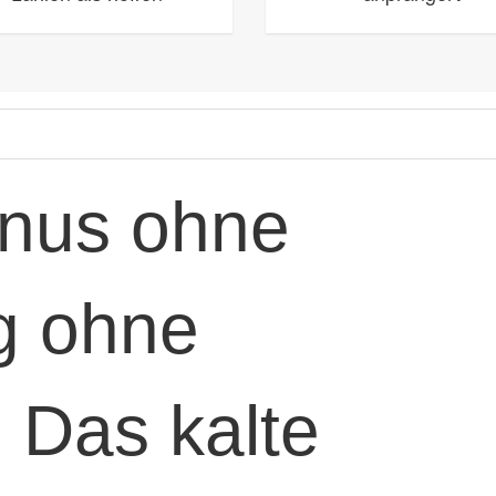
nus ohne
g ohne
 Das kalte