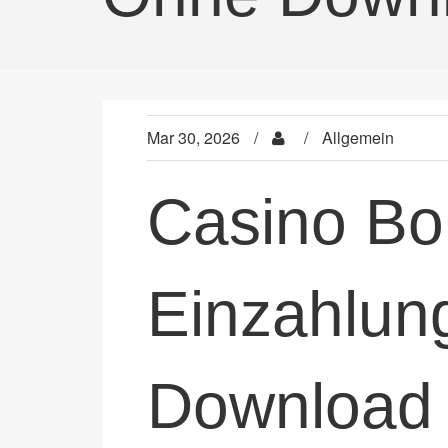
Mar 30, 2026
Allgemein
Casino B
Einzahlun
Download