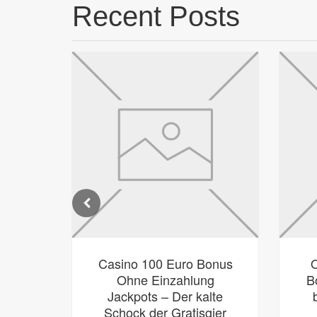
Recent Posts
Casino 100 Euro Bonus
O
Ohne Einzahlung
B
Jackpots – Der kalte
Schock der Gratisgier