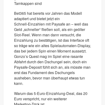
Tarnkappen sind
Bet365 hat bereits vor Jahren das Modell
adaptiert und bietet jetzt ein
Schnell‑Einzahlen mit Paysafe an – weil das
Geld „schneller“ fließen soll, als ein geölter
Slot‑Reel. Wenn man dann versucht, die
Einzahlung zu bestätigen, ist das Interface oft
so träge wie ein altes Spielautomaten‑Display,
das bei jedem Spin einen Moment aussetzt.
Gonzo’s Quest mag im Spiel eine rasante
Abfahrt durch den Dschungel sein, doch ein
Paysafe‑Deposit fühlt sich an, als müsste man
erst das Fundament des Dschungels
ausheben, bevor man überhaupt etwas tun
kann.
Warum das 5‑Euro‑Einzahlung‑Deal, das 20
Euro verspricht, nur ein weiterer
Marketing‑Trick ist