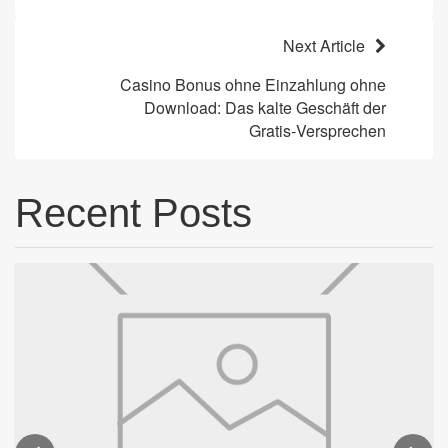
Next Article
Casino Bonus ohne Einzahlung ohne
Download: Das kalte Geschäft der
Gratis‑Versprechen
Recent Posts