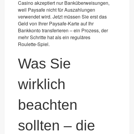
Casino akzeptiert nur Banküberweisungen,
weil Paysafe nicht für Auszahlungen
verwendet wird. Jetzt müssen Sie erst das
Geld von Ihrer Paysafe‑Karte auf Ihr
Bankkonto transferieren – ein Prozess, der
mehr Schritte hat als ein reguläres
Roulette‑Spiel.
Was Sie
wirklich
beachten
sollten – die