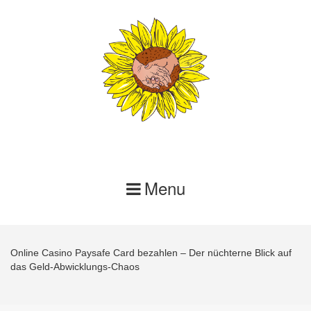
Skip
to
content
Menu
Online Casino Paysafe Card bezahlen – Der nüchterne Blick auf
das Geld‑Abwicklungs‑Chaos