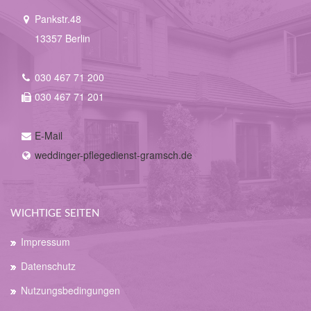
Pankstr.48
13357 Berlin
030 467 71 200
030 467 71 201
E-Mail
weddinger-pflegedienst-gramsch.de
WICHTIGE SEITEN
Impressum
Datenschutz
Nutzungsbedingungen