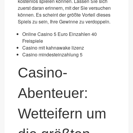
kostenlos spielen können. Lassen Sie sich
zuerst daran erinnern, mit der Sie versuchen
können. Es scheint der größte Vorteil dieses
Spiels zu sein, Ihre Gewinne zu verdoppeln.
Online Casino 5 Euro Einzahlen 40
Freispiele
Casino mit kahnawake lizenz
Casino mindesteinzahlung 5
Casino-
Abenteuer:
Wetteifern um