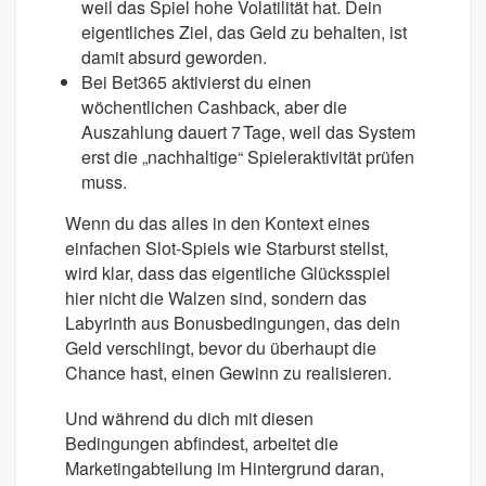
weil das Spiel hohe Volatilität hat. Dein
eigentliches Ziel, das Geld zu behalten, ist
damit absurd geworden.
Bei Bet365 aktivierst du einen
wöchentlichen Cashback, aber die
Auszahlung dauert 7 Tage, weil das System
erst die „nachhaltige“ Spieleraktivität prüfen
muss.
Wenn du das alles in den Kontext eines
einfachen Slot‑Spiels wie Starburst stellst,
wird klar, dass das eigentliche Glücksspiel
hier nicht die Walzen sind, sondern das
Labyrinth aus Bonusbedingungen, das dein
Geld verschlingt, bevor du überhaupt die
Chance hast, einen Gewinn zu realisieren.
Und während du dich mit diesen
Bedingungen abfindest, arbeitet die
Marketingabteilung im Hintergrund daran,