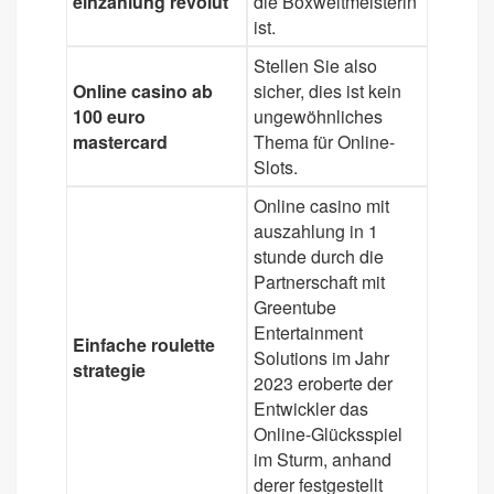
einzahlung revolut
die Boxweltmeisterin
ist.
Stellen Sie also
Online casino ab
sicher, dies ist kein
100 euro
ungewöhnliches
mastercard
Thema für Online-
Slots.
Online casino mit
auszahlung in 1
stunde durch die
Partnerschaft mit
Greentube
Entertainment
Einfache roulette
Solutions im Jahr
strategie
2023 eroberte der
Entwickler das
Online-Glücksspiel
im Sturm, anhand
derer festgestellt