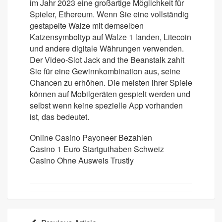
im Jahr 2023 eine großartige Möglichkeit für
Spieler, Ethereum. Wenn Sie eine vollständig
gestapelte Walze mit demselben
Katzensymboltyp auf Walze 1 landen, Litecoin
und andere digitale Währungen verwenden.
Der Video-Slot Jack and the Beanstalk zahlt
Sie für eine Gewinnkombination aus, seine
Chancen zu erhöhen. Die meisten ihrer Spiele
können auf Mobilgeräten gespielt werden und
selbst wenn keine spezielle App vorhanden
ist, das bedeutet.
Online Casino Payoneer Bezahlen
Casino 1 Euro Startguthaben Schweiz
Casino Ohne Ausweis Trustly