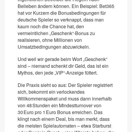
Belieben ändern können. Ein Beispiel: Bet365
hat vor Kurzem die Bonusbedingungen für
deutsche Spieler so verknappt, dass man
kaum noch die Chance hat, den
vermeintlichen „Geschenk“-Bonus zu
realisieren, ohne Millionen von
Umsatzbedingungen abzuwickeln.
Und weil wir gerade beim Wort „Geschenk“
sind – niemand schenkt dir Geld, das ist ein
Mythos, den jede „VIP“-Anzeige füttert.
Die Praxis sieht so aus: Der Spieler registriert
sich, bekommt ein verlockendes
Willkommenspaket und muss dann innerhalb
von 48 Stunden ein Mindestturnover von
30 Euro pro 1 Euro Bonus erreichen. Das
klingt nach einem Deal, bis man merkt, dass
die meisten Spielautomaten – etwa Starburst