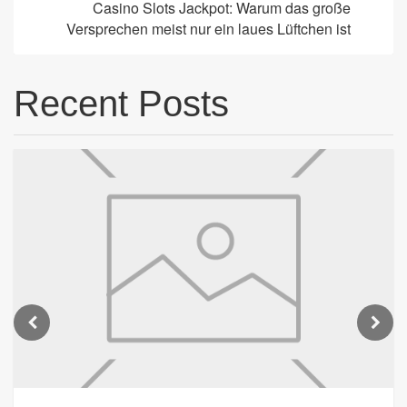
Casino Slots Jackpot: Warum das große
Versprechen meist nur ein laues Lüftchen ist
Recent Posts