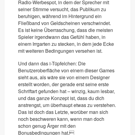
Radio-Werbespot, in dem der Sprecher mit
seiner Stimme versucht, das Publikum zu
beruhigen, während im Hintergrund ein
Fließband von Geldscheinen verschwindet.
Es ist keine Überraschung, dass die meisten
Spieler irgendwann das Gefühl haben, in
einem Irrgarten zu stecken, in dem jede Ecke
mit weiteren Bedingungen versehen ist.
Und dann das i-Tüpfelchen: Die
Benutzeroberfläche von einem dieser Games
sieht aus, als wäre sie von einem Designer
erstellt worden, der gerade erst seine erste
Schriftart gefunden hat – winzig, kaum lesbar,
und das ganze Konzept ist, dass du dich
anstrengst, um überhaupt etwas zu verstehen.
Das ist doch das Letzte, worüber man sich
noch beschweren kann, wenn man doch
schon genug Ärger mit den
Bonusbedingungen hat.