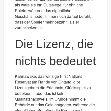
als wäre sie ein Gütesiegel für ehrliche
Spiele, während das eigentliche
Geschäftsmodell immer noch darauf beruht,
dass der Spieler mehr bezahlt, als er
zurückbekommt.
Die Lizenz, die
nichts bedeutet
Kahnawake, das winzige First Nations
Reservat am Rande von Ontario, gibt
Lizenzgebern die Erlaubnis, Glücksspiel zu
betreiben – aber das ist kein
Qualitätsnachweis. Im Grunde nimmt die
Behörde nur das Geld entgegen, während die
eigentlichen Betreiber die Regeln nach