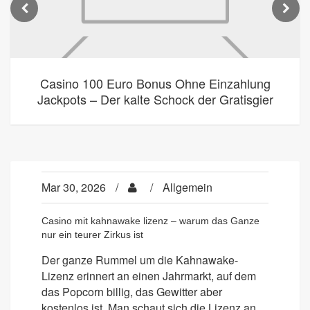
Casino 100 Euro Bonus Ohne Einzahlung
Jackpots – Der kalte Schock der Gratisgier
Mar 30, 2026
Allgemein
Casino mit kahnawake lizenz – warum das Ganze
nur ein teurer Zirkus ist
Der ganze Rummel um die Kahnawake-
Lizenz erinnert an einen Jahrmarkt, auf dem
das Popcorn billig, das Gewitter aber
kostenlos ist. Man schaut sich die Lizenz an,