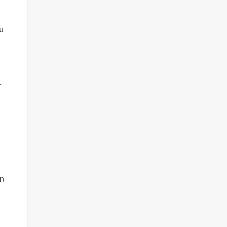
u
r
in