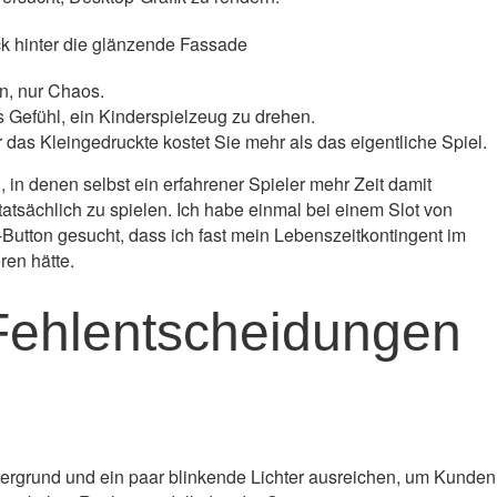
ick hinter die glänzende Fassade
n, nur Chaos.
s Gefühl, ein Kinderspielzeug zu drehen.
 das Kleingedruckte kostet Sie mehr als das eigentliche Spiel.
 in denen selbst ein erfahrener Spieler mehr Zeit damit
 tatsächlich zu spielen. Ich habe einmal bei einem Slot von
utton gesucht, dass ich fast mein Lebenszeitkontingent im
en hätte.
Fehlentscheidungen
tergrund und ein paar blinkende Lichter ausreichen, um Kunden