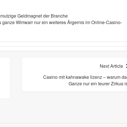
hmutzige Geldmagnet der Branche
ganze Wirrwarr nur ein weiteres Ärgernis im Online-Casino-
ion
Next Article
Casino mit kahnawake lizenz – warum da
Ganze nur ein teurer Zirkus is