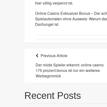
hier völlig verpennt ist.
Online Casino Exklusiver Bonus – Der sc
Spielautomaten ohne Ausweis: Warum das 
Dschungel ist
Beitragsnavigat
Previous Article
Der müde Spieler erkennt: online casino
175 prozent bonus ist nur ein weiteres
Werbegimmick
Recent Posts