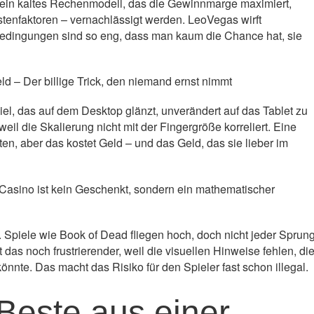
ng ein kaltes Rechen­modell, das die Gewinnmarge maximiert,
stenfaktoren – vernachlässigt werden. LeoVegas wirft
 Bedingungen sind so eng, dass man kaum die Chance hat, sie
d – Der billige Trick, den niemand ernst nimmt
iel, das auf dem Desktop glänzt, unverändert auf das Tablet zu
il die Skalierung nicht mit der Fingergröße korreliert. Eine
en, aber das kostet Geld – und das Geld, das sie lieber im
 Casino ist kein Geschenkt, sondern ein mathematischer
ts. Spiele wie Book of Dead fliegen hoch, doch nicht jeder Sprun
t das noch frustrierender, weil die visuellen Hinweise fehlen, di
nnte. Das macht das Risiko für den Spieler fast schon illegal.
Beste aus einer