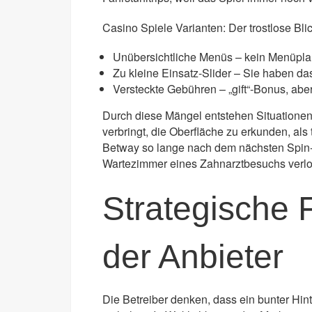
Casino Spiele Varianten: Der trostlose Bl
Unübersichtliche Menüs – kein Menüpla
Zu kleine Einsatz‑Slider – Sie haben da
Versteckte Gebühren – „gift“‑Bonus, aber
Durch diese Mängel entstehen Situationen,
verbringt, die Oberfläche zu erkunden, als
Betway so lange nach dem nächsten Spin-B
Wartezimmer eines Zahnarztbesuchs verlor
Strategische 
der Anbieter
Die Betreiber denken, dass ein bunter Hin