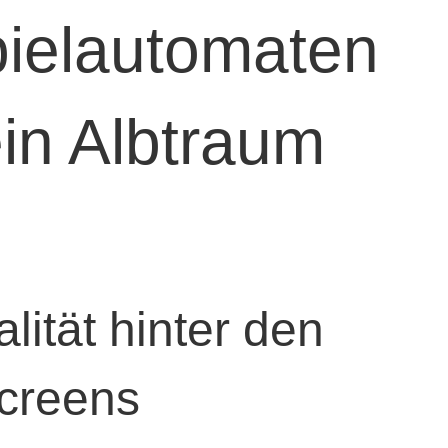
pielautomaten
ein Albtraum
alität hinter den
creens