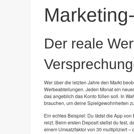
Marketing
Der reale Wer
Versprechun
Wer über die letzten Jahre den Markt beob
Werbeabteilungen. Jeden Monat ein neuer 
das angeblich das Konto füllen soll. In Wah
brauchen, um deine Spielgewohnheiten zu 
Ein echtes Beispiel: Du lädst die App vo
reizt. Beim ersten Deposit stellst du fest, d
einem Umsatzfaktor von 30 multipliziert –