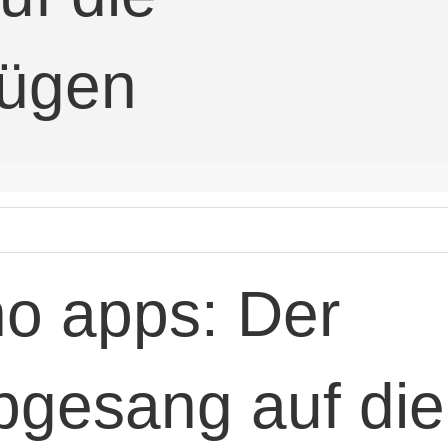
Lügen
no apps: Der
bgesang auf die