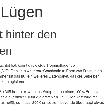
-Lügen
t hinter den
gen
achtet hat, kennt das ewige Trommelfeuer der
„VIP“-Deal, ein weiteres “Geschenk” in Form von Freispielen,
rheit ist das nur ein weiteres Datenpaket, das die Betreiber
katalogisieren.
n Bet365 herunter, weil das Versprechen eines 100% Bonus dich
ass die „100%“ nur für die ersten 10 € gilt. Der Rest wird mit
 das heißt, du musst 300 € umsetzen, bevor du überhaupt etwas