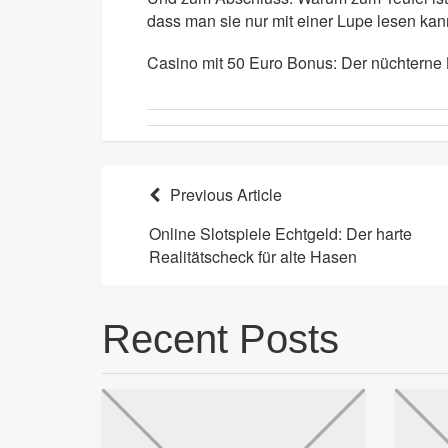
dass man sie nur mit einer Lupe lesen ka
Casino mit 50 Euro Bonus: Der nüchterne 
Beitragsnavigat
Previous Article
Online Slotspiele Echtgeld: Der harte
Realitätscheck für alte Hasen
Recent Posts