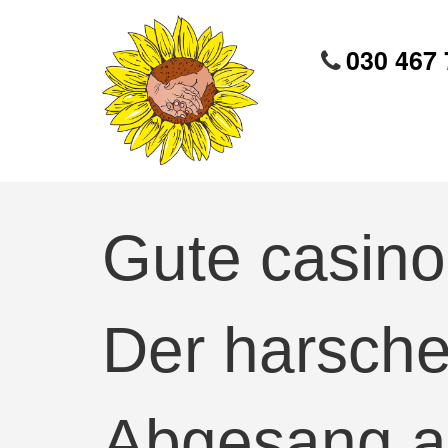
Skip
to
030 467 
content
Gute casino
Der harsch
Abgesang au