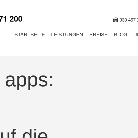
71 200
030 467 
STARTSEITE
LEISTUNGEN
PREISE
BLOG
Ü
 apps:
e
f die