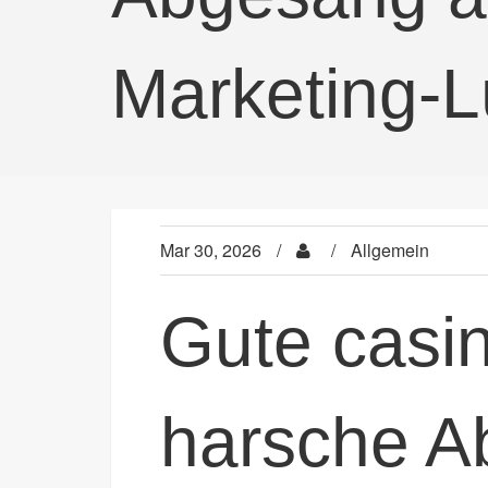
Marketing-
Mar 30, 2026
Allgemein
Gute casi
harsche A