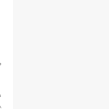
e
s
.