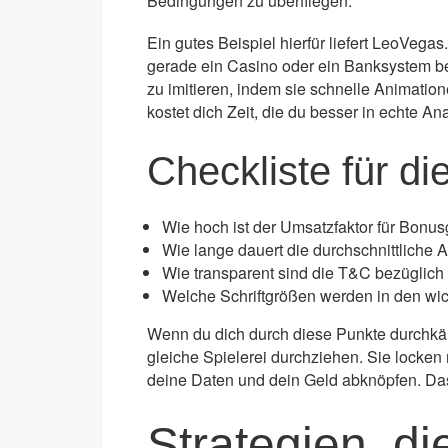
Bedingungen zu überfliegen.
Ein gutes Beispiel hierfür liefert LeoVegas
gerade ein Casino oder ein Banksystem bet
zu imitieren, indem sie schnelle Animation
kostet dich Zeit, die du besser in echte An
Checkliste für di
Wie hoch ist der Umsatzfaktor für Bonu
Wie lange dauert die durchschnittliche
Wie transparent sind die T&C bezüglich 
Welche Schriftgrößen werden in den wi
Wenn du dich durch diese Punkte durchkäm
gleiche Spielerei durchziehen. Sie locken 
deine Daten und dein Geld abknöpfen. Das
Strategien, di