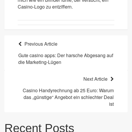
Casino‑Logo zu entziffern.
Beitragsnavigation
Previous Article
Gute casino apps: Der harsche Abgesang auf
die Marketing-Lügen
Next Article
Casino Handyrechnung ab 25 Euro: Warum
das „günstige“ Angebot ein schlechter Deal
ist
Recent Posts