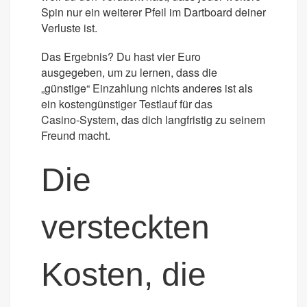
Spin nur ein weiterer Pfeil im Dartboard deiner
Verluste ist.
Das Ergebnis? Du hast vier Euro
ausgegeben, um zu lernen, dass die
„günstige“ Einzahlung nichts anderes ist als
ein kostengünstiger Testlauf für das
Casino‑System, das dich langfristig zu seinem
Freund macht.
Die
versteckten
Kosten, die