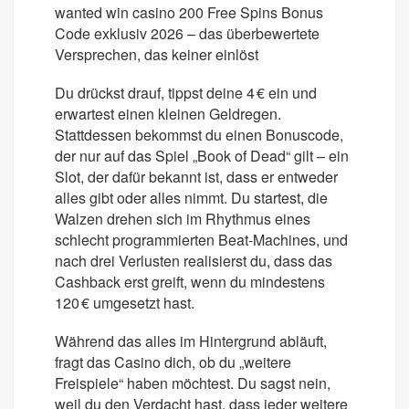
wanted win casino 200 Free Spins Bonus
Code exklusiv 2026 – das überbewertete
Versprechen, das keiner einlöst
Du drückst drauf, tippst deine 4 € ein und
erwartest einen kleinen Geldregen.
Stattdessen bekommst du einen Bonuscode,
der nur auf das Spiel „Book of Dead“ gilt – ein
Slot, der dafür bekannt ist, dass er entweder
alles gibt oder alles nimmt. Du startest, die
Walzen drehen sich im Rhythmus eines
schlecht programmierten Beat‑Machines, und
nach drei Verlusten realisierst du, dass das
Cashback erst greift, wenn du mindestens
120 € umgesetzt hast.
Während das alles im Hintergrund abläuft,
fragt das Casino dich, ob du „weitere
Freispiele“ haben möchtest. Du sagst nein,
weil du den Verdacht hast, dass jeder weitere