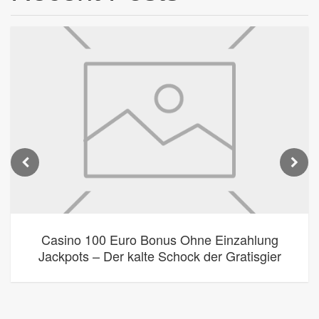
Casino 100 Euro Bonus Ohne Einzahlung
Jackpots – Der kalte Schock der Gratisgier