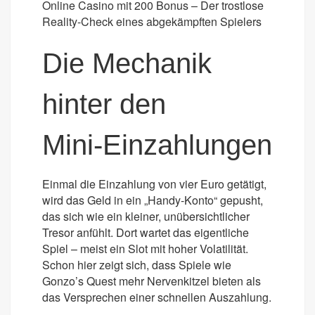
Online Casino mit 200 Bonus – Der trostlose
Reality‑Check eines abgekämpften Spielers
Die Mechanik
hinter den
Mini‑Einzahlungen
Einmal die Einzahlung von vier Euro getätigt,
wird das Geld in ein „Handy‑Konto“ gepusht,
das sich wie ein kleiner, unübersichtlicher
Tresor anfühlt. Dort wartet das eigentliche
Spiel – meist ein Slot mit hoher Volatilität.
Schon hier zeigt sich, dass Spiele wie
Gonzo’s Quest mehr Nervenkitzel bieten als
das Versprechen einer schnellen Auszahlung.