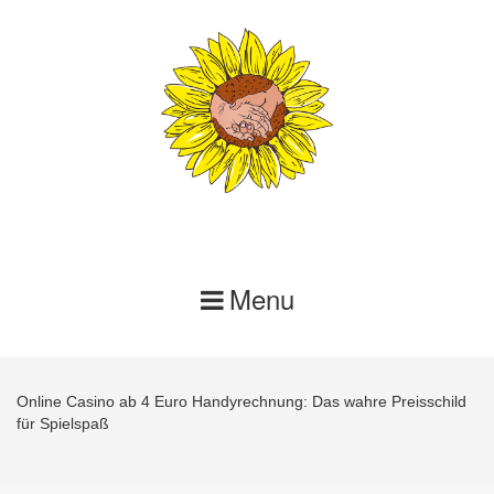
Skip
to
content
Menu
Online Casino ab 4 Euro Handyrechnung: Das wahre Preisschild
für Spielspaß