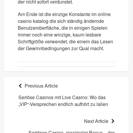
der nicht sofort verdunstet.
Am Ende ist die einzige Konstante im online
casino katalog die sich ständig ändernde
Benutzeroberfläche, die in einigen Spielen
immer noch eine winzige, kaum lesbare
Schriftgröße verwendet, die einem das Lesen
der Gewinnbedingungen zur Qual macht.
Beitragsnavigation
Previous Article
Seriöse Casinos mit Live Casino: Wo das
„VIP“-Versprechen endlich aufhört zu lallen
Next Article
Seriöses Casino, maximaler Bonus – der