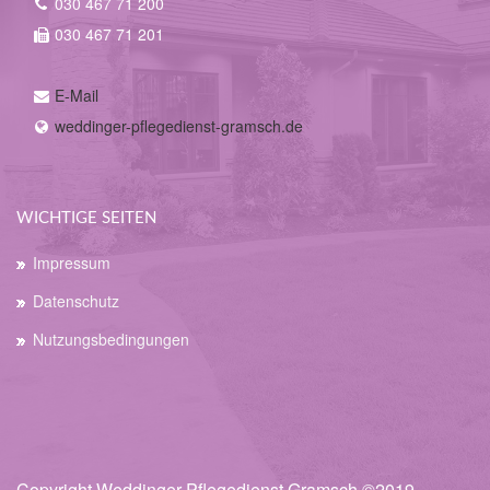
030 467 71 200
030 467 71 201
E-Mail
weddinger-pflegedienst-gramsch.de
WICHTIGE SEITEN
Impressum
Datenschutz
Nutzungsbedingungen
Copyright Weddinger Pflegedienst Gramsch ©2019