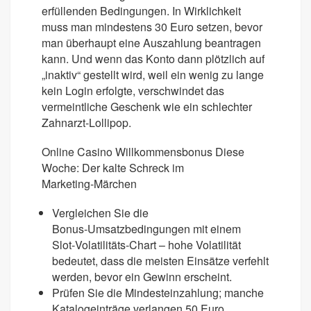
erfüllenden Bedingungen. In Wirklichkeit
muss man mindestens 30 Euro setzen, bevor
man überhaupt eine Auszahlung beantragen
kann. Und wenn das Konto dann plötzlich auf
„inaktiv“ gestellt wird, weil ein wenig zu lange
kein Login erfolgte, verschwindet das
vermeintliche Geschenk wie ein schlechter
Zahnarzt‑Lollipop.
Online Casino Willkommensbonus Diese
Woche: Der kalte Schreck im
Marketing‑Märchen
Vergleichen Sie die
Bonus‑Umsatzbedingungen mit einem
Slot‑Volatilitäts‑Chart – hohe Volatilität
bedeutet, dass die meisten Einsätze verfehlt
werden, bevor ein Gewinn erscheint.
Prüfen Sie die Mindesteinzahlung; manche
Katalogeinträge verlangen 50 Euro