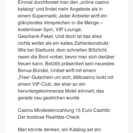
Einmal durchforstet man den „online casino
katalog“ und findet mehr Angebote als in
einem Supermarkt. Jeder Anbieter wirft ein
glänzendes Versprechen in die Menge –
kostenloser Spin, VIP‑Lounge,
Geschenk‑Paket. Und doch ist das alles
nichts weiter als ein kaltes Zahlenkonstrukt.
Wie bei Starburst, dem schnellen Blitzlicht,
rasen die Boni vorbei, bevor man sich darüber
freuen kann. Bet365 präsentiert sein neuestes
Bonus‑Bündel, Unibet wirft mit einem
„Free“‑Gutschein um sich, 888casino lockt mit
einem VIP‑Club, der eher an ein
heruntergekommenes Motel erinnert, das
gerade neu gestrichen wurde.
Casino Mindesteinzahlung 15 Euro Cashlib:
Der trostlose Realitäts-Check
Man könnte denken, ein Katalog sei ein