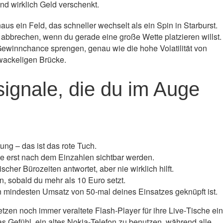
and wirklich Geld verschenkt.
aus ein Feld, das schneller wechselt als ein Spin in Starburst.
abbrechen, wenn du gerade eine große Wette platzieren willst.
e Gewinnchance sprengen, genau wie die hohe Volatilität von
wackeligen Brücke.
ignale, die du im Auge
ung – das ist das rote Tuch.
e erst nach dem Einzahlen sichtbar werden.
her Bürozeiten antwortet, aber nie wirklich hilft.
n, sobald du mehr als 10 Euro setzt.
nen mindesten Umsatz von 50‑mal deines Einsatzes geknüpft ist.
tzen noch immer veraltete Flash‑Player für ihre Live‑Tische ein
das Gefühl, ein altes Nokia‑Telefon zu benutzen, während alle