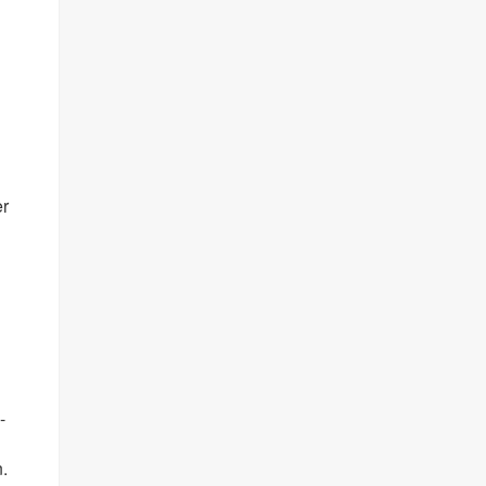
er
-
n.