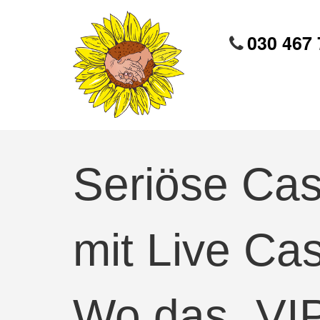
Skip
to
030 467 
content
Seriöse Cas
mit Live Cas
Wo das „VIP